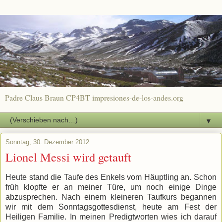
Padre Claus Braun CP4BT impresiones-de-los-andes.org
▼
Sonntag, 30. Dezember 2012
Lionel Messi wird getauft
Heute stand die Taufe des Enkels vom Häuptling an. Schon
früh klopfte er an meiner Türe, um noch einige Dinge
abzusprechen. Nach einem kleineren Taufkurs begannen
wir mit dem Sonntagsgottesdienst, heute am Fest der
Heiligen Familie. In meinen Predigtworten wies ich darauf