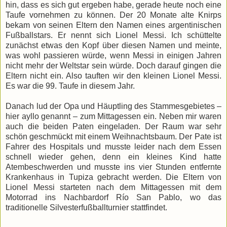
hin, dass es sich gut ergeben habe, gerade heute noch eine
Taufe vornehmen zu können. Der 20 Monate alte Knirps
bekam von seinen Eltern den Namen eines argentinischen
Fußballstars. Er nennt sich Lionel Messi. Ich schüttelte
zunächst etwas den Kopf über diesen Namen und meinte,
was wohl passieren würde, wenn Messi in einigen Jahren
nicht mehr der Weltstar sein würde. Doch darauf gingen die
Eltern nicht ein. Also tauften wir den kleinen Lionel Messi.
Es war die 99. Taufe in diesem Jahr.
Danach lud der Opa und Häuptling des Stammesgebietes –
hier ayllo genannt – zum Mittagessen ein. Neben mir waren
auch die beiden Paten eingeladen. Der Raum war sehr
schön geschmückt mit einem Weihnachtsbaum. Der Pate ist
Fahrer des Hospitals und musste leider nach dem Essen
schnell wieder gehen, denn ein kleines Kind hatte
Atembeschwerden und musste ins vier Stunden entfernte
Krankenhaus in Tupiza gebracht werden. Die Eltern von
Lionel Messi starteten nach dem Mittagessen mit dem
Motorrad ins Nachbardorf Río San Pablo, wo das
traditionelle Silvesterfußballturnier stattfindet.