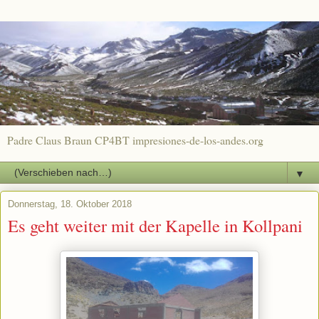
Padre Claus Braun CP4BT impresiones-de-los-andes.org
▼
Donnerstag, 18. Oktober 2018
Es geht weiter mit der Kapelle in Kollpani