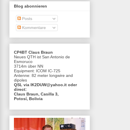
Blog abonnieren
Posts
Kommentare
CP4BT Claus Braun
Neues QTH ist San Antonio de
Esmoruco
3714m über NN
Equipment: ICOM IC-725
Antenne: 82 meter longwire and
dipoles
QSL via IK2DUW@yahoo.it oder
direct:
Claus Braun, Casilla 3,
Potosí, Bolivia