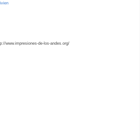
ivien
ttp://www.impresiones-de-los-andes.org/