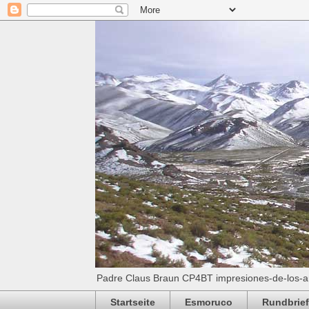
Padre Claus Braun CP4BT impresiones-de-los-a
Startseite
Esmoruco
Rundbrief