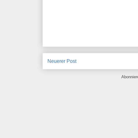
Neuerer Post
Abonnie