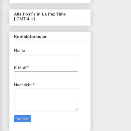
Alle Post´s in La Paz Time
[ GMT-4 h ]
Kontaktformular
Name
E-Mail
*
Nachricht
*