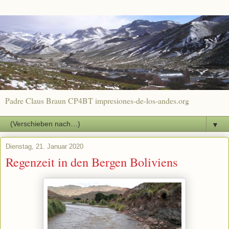
Padre Claus Braun CP4BT impresiones-de-los-andes.org
▼
Dienstag, 21. Januar 2020
Regenzeit in den Bergen Boliviens