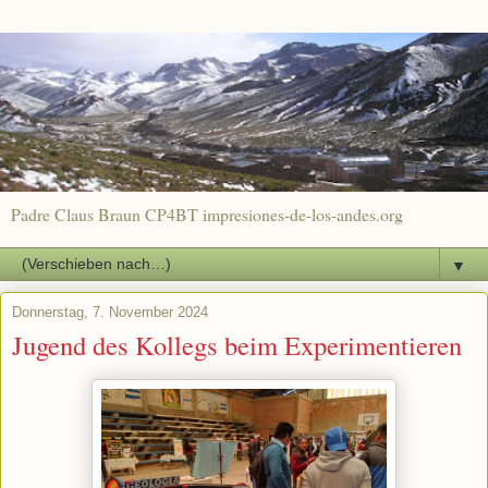
Padre Claus Braun CP4BT impresiones-de-los-andes.org
▼
Donnerstag, 7. November 2024
Jugend des Kollegs beim Experimentieren