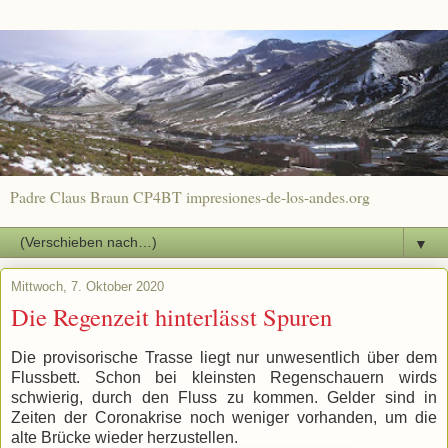
Padre Claus Braun CP4BT impresiones-de-los-andes.org
▼
Mittwoch, 7. Oktober 2020
Die Regenzeit hinterlässt Spuren
Die provisorische Trasse liegt nur unwesentlich über dem
Flussbett. Schon bei kleinsten Regenschauern wirds
schwierig, durch den Fluss zu kommen. Gelder sind in
Zeiten der Coronakrise noch weniger vorhanden, um die
alte Brücke wieder herzustellen.