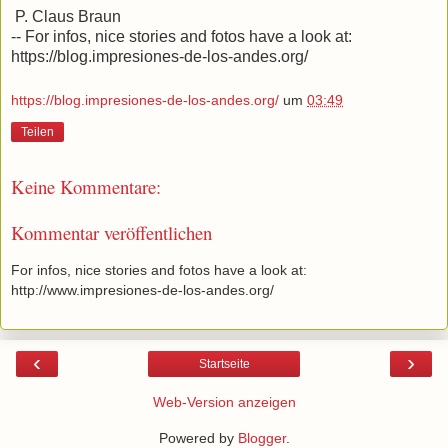
P. Claus Braun
-- For infos, nice stories and fotos have a look at:
https://blog.impresiones-de-los-andes.org/
https://blog.impresiones-de-los-andes.org/
um
03:49
Teilen
Keine Kommentare:
Kommentar veröffentlichen
For infos, nice stories and fotos have a look at:
http://www.impresiones-de-los-andes.org/
‹
›
Startseite
Web-Version anzeigen
Powered by
Blogger
.