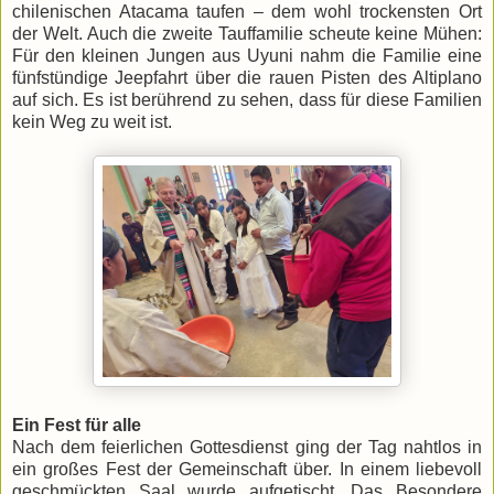
chilenischen Atacama taufen – dem wohl trockensten Ort
der Welt. Auch die zweite Tauffamilie scheute keine Mühen:
Für den kleinen Jungen aus Uyuni nahm die Familie eine
fünfstündige Jeepfahrt über die rauen Pisten des Altiplano
auf sich. ​Es ist berührend zu sehen, dass für diese Familien
kein Weg zu weit ist.
Ein Fest für alle
Nach dem feierlichen Gottesdienst ging der Tag nahtlos in
ein großes Fest der Gemeinschaft über. In einem liebevoll
geschmückten Saal wurde aufgetischt. Das Besondere